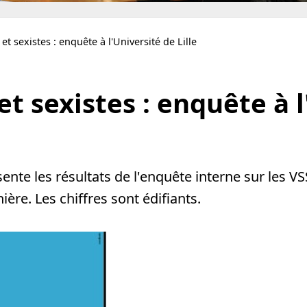
et sexistes : enquête à l'Université de Lille
t sexistes : enquête à l
te les résultats de l'enquête interne sur les VSS
nière. Les chiffres sont édifiants.