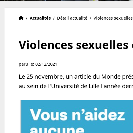
Accueil
Accueil
/
Actualités
/
Détail actualité
/
Violences sexuelles 
Violences sexuelles e
paru le: 02/12/2021
Le 25 novembre, un article du Monde présen
au sein de l'Université de Lille l'année der